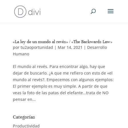
«La ley de un mundo al revés» / «The Backwards Law»
por
tu2aoportunidad
|
Mar 14, 2021
|
Desarrollo
Humano
El mundo al revés. Para encontrar algo, hay que
dejar de buscarlo. ¿A que me refiero con esto de «el
mundo al revés?. Empecemos con algunos ejemplos:
El primer ejemplo es muy simple. A partir de que
veas la foto de las patas del elefante…trata de NO
pensar en...
Categorías
Productividad