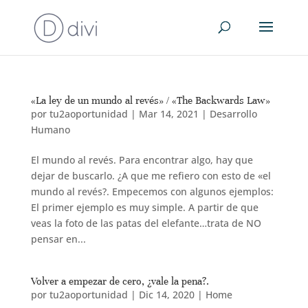
«La ley de un mundo al revés» / «The Backwards Law»
por
tu2aoportunidad
|
Mar 14, 2021
|
Desarrollo
Humano
El mundo al revés. Para encontrar algo, hay que
dejar de buscarlo. ¿A que me refiero con esto de «el
mundo al revés?. Empecemos con algunos ejemplos:
El primer ejemplo es muy simple. A partir de que
veas la foto de las patas del elefante…trata de NO
pensar en...
Volver a empezar de cero, ¿vale la pena?.
por
tu2aoportunidad
|
Dic 14, 2020
|
Home